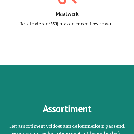
Maatwerk
Iets te vieren? Wij maken er een feestje van.
Assortiment
Het assortiment voldoet aan de kenmerken: passend,
verantwoord, veilig, interessant, uitdagend en leuk.