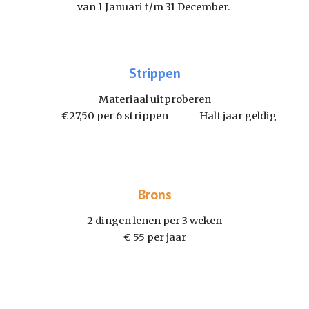
van 1 Januari t/m 31 December.
Strippen
Materiaal uitproberen
€27,50 per 6 strippen Half jaar geldig
Brons
2 dingen lenen per 3 weken
€ 55 per jaar