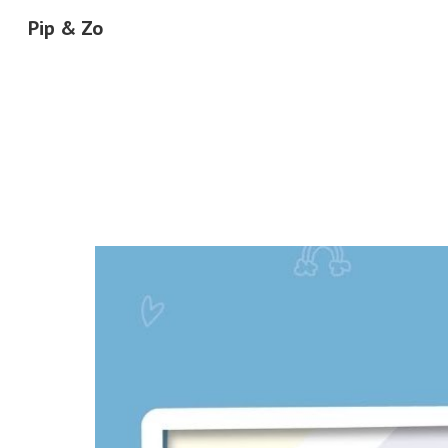
Pip & Zo
Sk