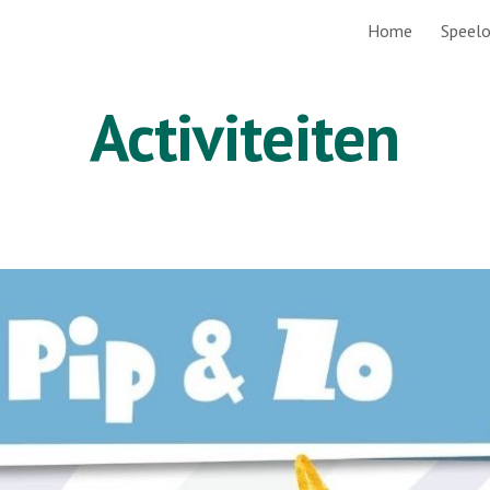
Home
Speel
ip to main content
Skip to navigat
Activiteiten